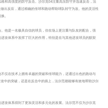
风格和高强度的防守反击。沙尔克04注重高压防守并迅速反击，法
速做出反应，通过精确的传球和跑动帮助球队转守为攻。他的灵活性
转换。
合。他是一名极具自信的球员，但在场上更注重与队友的配合，强
的进攻体系中发挥了巨大的作用，特别是在与其他进攻球员的默契
他不仅在技术上拥有卓越的突破和传球能力，还通过出色的跑动与
进攻中的突破，还是在反击中的插上，法尔范都能够有效地帮助沙尔
的进攻体系得到了更加灵活和多元化的发展。法尔范不仅为沙尔克