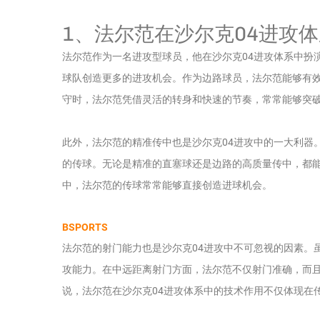
1、法尔范在沙尔克04进攻
法尔范作为一名进攻型球员，他在沙尔克04进攻体系中扮
球队创造更多的进攻机会。作为边路球员，法尔范能够有效
守时，法尔范凭借灵活的转身和快速的节奏，常常能够突
此外，法尔范的精准传中也是沙尔克04进攻中的一大利器
的传球。无论是精准的直塞球还是边路的高质量传中，都
中，法尔范的传球常常能够直接创造进球机会。
BSPORTS
法尔范的射门能力也是沙尔克04进攻中不可忽视的因素。
攻能力。在中远距离射门方面，法尔范不仅射门准确，而
说，法尔范在沙尔克04进攻体系中的技术作用不仅体现在