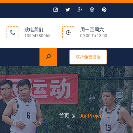
致电我们
周一至周六
13594780065
09:00 To 18:00
获得免费报价
首页
Our Projects