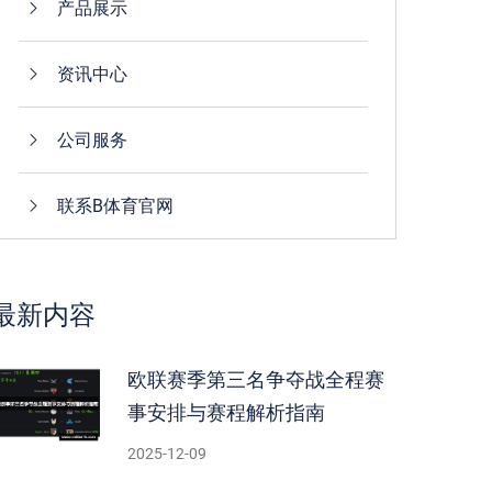
产品展示
资讯中心
公司服务
联系B体育官网
最新内容
欧联赛季第三名争夺战全程赛
事安排与赛程解析指南
2025-12-09