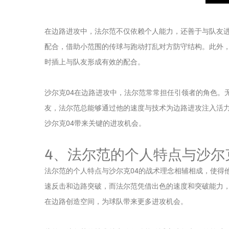
在边路进攻中，法尔范不仅依赖个人能力，还善于与队友进
配合，借助小范围的传球与跑动打乱对方防守结构。此外
时插上与队友形成有效的配合。
沙尔克04在边路进攻中，法尔范常常担任引领者的角色。
友，法尔范总能够通过他的速度与技术为边路进攻注入活
沙尔克04带来关键的进攻机会。
4、法尔范的个人特点与沙尔
法尔范的个人特点与沙尔克04的战术理念相辅相成，使得
速反击和边路突破，而法尔范凭借出色的速度和突破能力
在边路创造空间，为球队带来更多进攻机会。