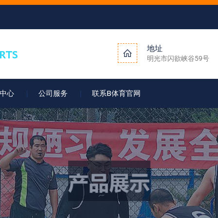
地址
明光市闪欲峡谷59号
中心
公司服务
联系B体育官网