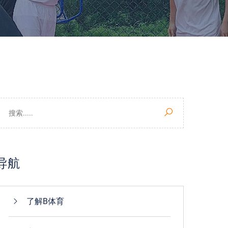
导航
了解B体育