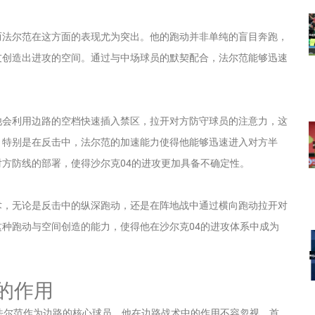
而法尔范在这方面的表现尤为突出。他的跑动并非单纯的盲目奔跑，
友创造出进攻的空间。通过与中场球员的默契配合，法尔范能够迅速
他会利用边路的空档快速插入禁区，拉开对方防守球员的注意力，这
。特别是在反击中，法尔范的加速能力使得他能够迅速进入对方半
方防线的部署，使得沙尔克04的进攻更加具备不确定性。
术，无论是反击中的纵深跑动，还是在阵地战中通过横向跑动拉开对
种跑动与空间创造的能力，使得他在沙尔克04的进攻体系中成为
的作用
法尔范作为边路的核心球员，他在边路战术中的作用不容忽视。首