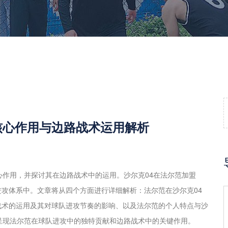
核心作用与边路战术运用解析
心作用，并探讨其在边路战术中的运用。沙尔克04在法尔范加盟
攻体系中。文章将从四个方面进行详细解析：法尔范在沙尔克04
战术的运用及其对球队进攻节奏的影响、以及法尔范的个人特点与沙
呈现法尔范在球队进攻中的独特贡献和边路战术中的关键作用。