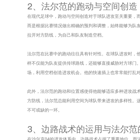
2、法尔范的跑动与空间创造
在现代足球中，跑动与空间创造对于球队进攻至关重要，
而是根据比赛情况做出精确的预判和调整，始终能够为队
拉开对方防线，为自己和队友制造空档。
法尔范在比赛中的跑动往往具有针对性。在球队进攻时，
样不仅能为队友提供传球路线，还能够直接威胁对方球门
场，利用空档创造进攻机会。他的快速插上也常常能打乱对
此外，法尔范的跑动和位置感使得他能够适应多种进攻战
方防线，法尔范总能利用空间为球队带来进攻的多样性。这
不可或缺的一环。
3、边路战术的运用与法尔范
在沙尔克04的进攻体系中，边路战术占据了重要地位，而