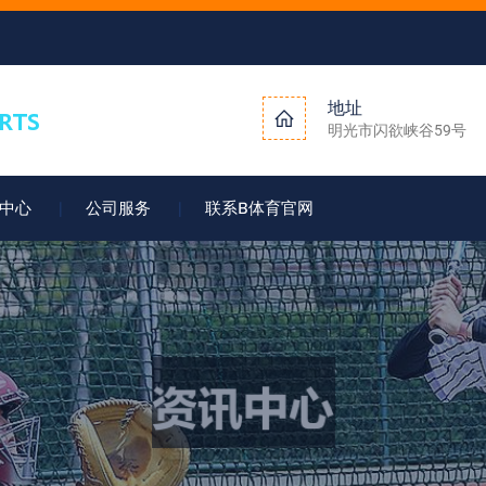
地址
明光市闪欲峡谷59号
中心
公司服务
联系B体育官网