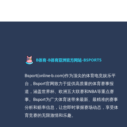
Bsport(online-b.com)作为顶尖的体育电竞娱乐平
台，Bsport官网致力于提供高质量的体育赛事报
道，涵盖世界杯、欧洲五大联赛和NBA等重点赛
事。Bsport为广大体育迷带来最新、最精准的赛事
分析和赔率信息，让您即时掌握赛场动态，享受体
育竞赛的无限激情和乐趣。