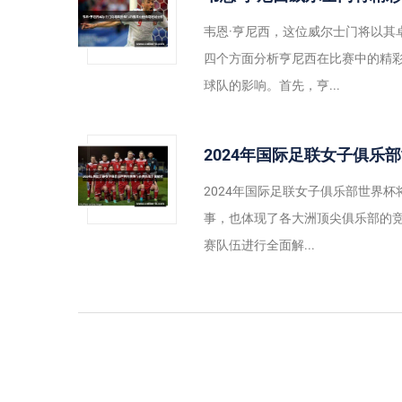
韦恩·亨尼西，这位威尔士门将以其
四个方面分析亨尼西在比赛中的精
球队的影响。首先，亨...
2024年国际足联女子俱乐
2024年国际足联女子俱乐部世界
事，也体现了各大洲顶尖俱乐部的竞
赛队伍进行全面解...