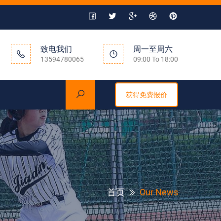
致电我们
周一至周六
13594780065
09:00 To 18:00
获得免费报价
首页
Our News