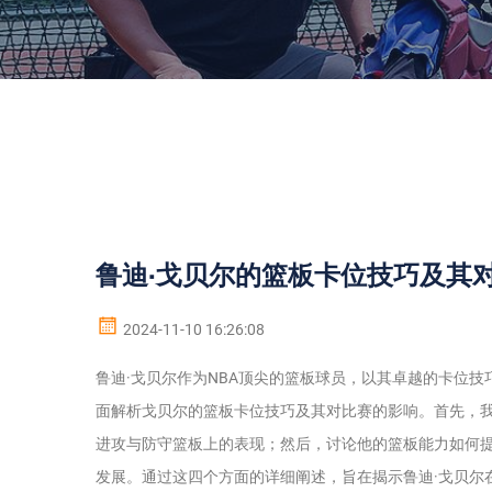
鲁迪·戈贝尔的篮板卡位技巧及其
2024-11-10 16:26:08
鲁迪·戈贝尔作为NBA顶尖的篮板球员，以其卓越的卡位
面解析戈贝尔的篮板卡位技巧及其对比赛的影响。首先，
进攻与防守篮板上的表现；然后，讨论他的篮板能力如何
发展。通过这四个方面的详细阐述，旨在揭示鲁迪·戈贝尔