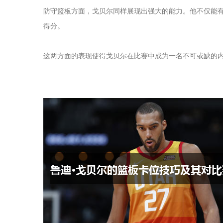
防守篮板方面，戈贝尔同样展现出强大的能力。他不仅能
得分。
这两方面的表现使得戈贝尔在比赛中成为一名不可或缺的