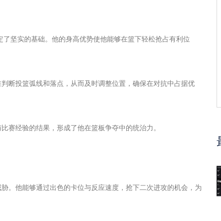
定了坚实的基础。他的身高优势使他能够在篮下轻松抢占有利位
准判断投篮弧线和落点，从而及时调整位置，确保在对抗中占据优
与比赛经验的结果，形成了他在篮板争夺中的统治力。
威胁。他能够通过出色的卡位与反应速度，抢下二次进攻的机会，为