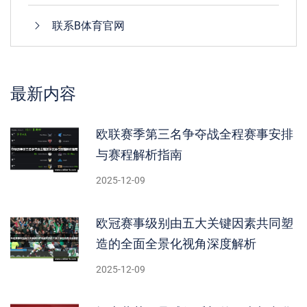
联系B体育官网
最新内容
欧联赛季第三名争夺战全程赛事安排
与赛程解析指南
2025-12-09
欧冠赛事级别由五大关键因素共同塑
造的全面全景化视角深度解析
2025-12-09