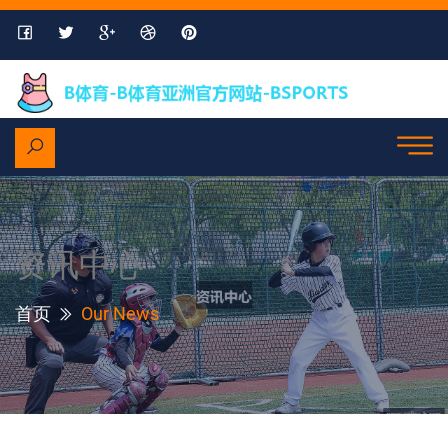
资讯中心
首页
Our News