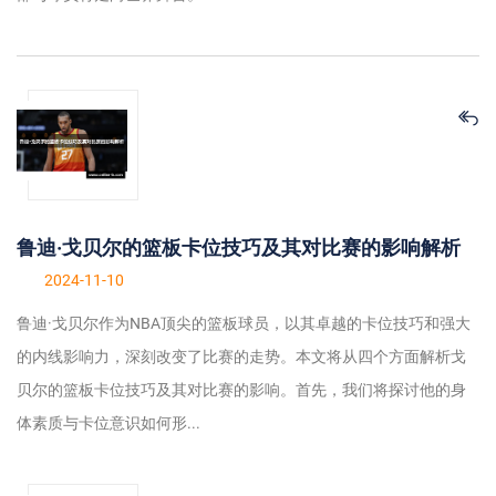
鲁迪·戈贝尔的篮板卡位技巧及其对比赛的影响解析
2024-11-10
鲁迪·戈贝尔作为NBA顶尖的篮板球员，以其卓越的卡位技巧和强大
的内线影响力，深刻改变了比赛的走势。本文将从四个方面解析戈
贝尔的篮板卡位技巧及其对比赛的影响。首先，我们将探讨他的身
体素质与卡位意识如何形...