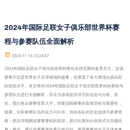
2024年国际足联女子俱乐部世界杯赛
程与参赛队伍全面解析
2024-11-16 15:24:37
2024年国际足联女子俱乐部世界杯将在全球范围内备受关注，这项
赛事不仅是世界女子足球领域的盛事，也体现了各大洲顶尖俱乐部
的竞技水平。本文将对2024年国际足联女子俱乐部世界杯的赛程与
参赛队伍进行全面解析，旨在为读者提供详尽的信息与分析。首
先，我们将从赛事背景入手，简要回顾赛事的发展历程与重要性；
接着，分析参赛队伍的实力与分布，包括各队的历史战绩与参赛资
格；然后详细阐述赛事赛程的安排，探讨比赛的分组形式与关键比
赛；最后，通过对赛事潜在看点的总结，展望赛事对女子足球未来