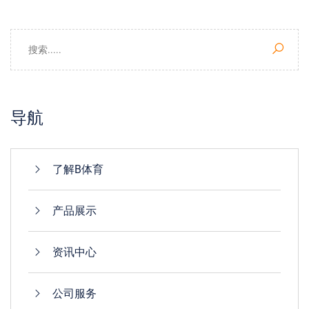
导航
了解B体育
产品展示
资讯中心
公司服务