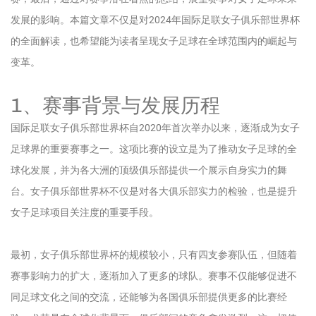
发展的影响。本篇文章不仅是对2024年国际足联女子俱乐部世界杯
的全面解读，也希望能为读者呈现女子足球在全球范围内的崛起与
变革。
1、赛事背景与发展历程
国际足联女子俱乐部世界杯自2020年首次举办以来，逐渐成为女子
足球界的重要赛事之一。这项比赛的设立是为了推动女子足球的全
球化发展，并为各大洲的顶级俱乐部提供一个展示自身实力的舞
台。女子俱乐部世界杯不仅是对各大俱乐部实力的检验，也是提升
女子足球项目关注度的重要手段。
最初，女子俱乐部世界杯的规模较小，只有四支参赛队伍，但随着
赛事影响力的扩大，逐渐加入了更多的球队。赛事不仅能够促进不
同足球文化之间的交流，还能够为各国俱乐部提供更多的比赛经