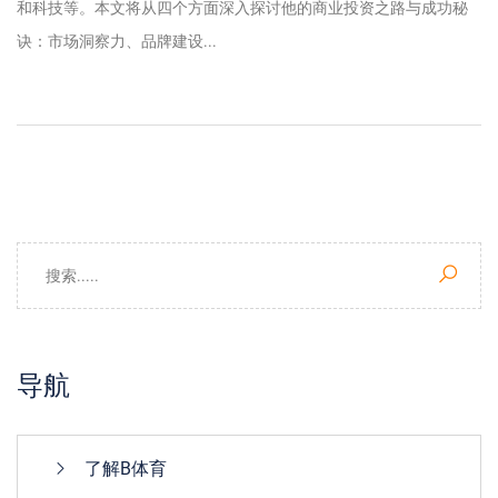
和科技等。本文将从四个方面深入探讨他的商业投资之路与成功秘
诀：市场洞察力、品牌建设...
导航
了解B体育