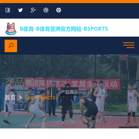
产品展示
首页
Our Projects