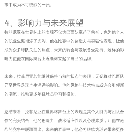
事中成为不可或缺的一员。
4、影响力与未来展望
拉菲尼亚在世界杯上的表现不仅为巴西队赢得了荣誉，也为他个人
的职业生涯增添了光彩。他在比赛中的创造力与突破性表现，让他
成为众多球队关注的焦点，未来的转会与发展备受期待。这样的影
响力使他在国际舞台上逐渐树立起了自己的品牌。
未来，拉菲尼亚若能继续保持当前的状态与表现，无疑将对巴西队
乃至世界足球产生深远的影响。他的风格与技术特点或许会引领新
的潮流，推动更多年轻球员学习和模仿。
总结来看，拉菲尼亚在世界杯舞台上的表现是其个人能力与团队合
作的完美结合。他的创造力、战术适应性以及心理素质，让他在激
烈的竞争中脱颖而出。未来的赛事中，他必将继续为球迷带来更多