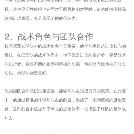
的变化及时调整自己的技术动作，从而在不同情况下做出最优选
择。这种灵活性使得他在面对不同风格的对手时，依然能够保持高
效的进攻表现，充分体现了他的创造力。
2、战术角色与团队合作
拉菲尼亚在球队中的战术角色十分重要，他常常承担起进攻核心的
责任。在巴西队的战术体系中，他不仅是进攻的发起者，更是战术
的执行者。通过不断的跑动和积极的前插，他能够有效地拉开对方
防线，为球队创造空间。
他的团队合作意识也相当强，能够与队友形成良好的默契。在比赛
中，他通过精准的传球与队友的配合，形成了一系列流畅的进攻套
路。这种配合不仅提升了球队的进攻效率，也增强了球队的整体战
斗力。