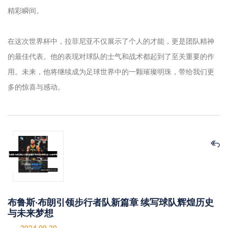
精彩瞬间。
在这次世界杯中，拉菲尼亚不仅展示了个人的才能，更是团队精神
的最佳代表。他的表现对球队的士气和战术都起到了至关重要的作
用。未来，他将继续成为足球世界中的一颗璀璨明珠，带给我们更
多的惊喜与感动。
布鲁斯·布朗引领步行者队新篇章 续写球队辉煌历史
与未来梦想
2024-09-29