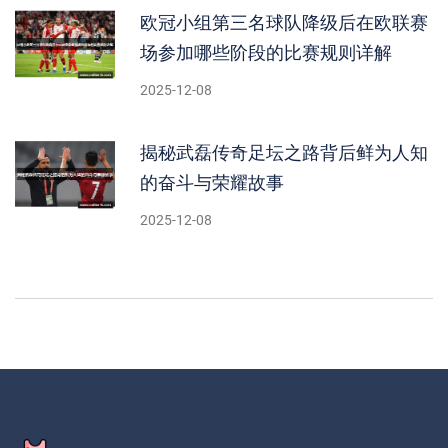
欧冠小组第三名球队降级后在欧联赛
场参加哪些阶段的比赛规则详解
2025-12-08
揭秘武磊传奇足坛之路背后鲜为人知
的奋斗与荣耀故事
2025-12-08