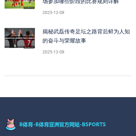
场参加哪些阶段的比赛规则详解
2025-12-08
揭秘武磊传奇足坛之路背后鲜为人知
的奋斗与荣耀故事
2025-12-08