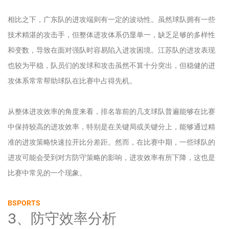
相比之下，广东队的进攻端则有一定的波动性。虽然球队拥有一些
技术精湛的攻击手，但整体进攻体系仍显单一，缺乏足够的多样性
和变数，导致在面对强队时容易陷入进攻困境。江苏队的进攻表现
也较为平稳，队员们的发球和攻击虽然不算十分突出，但稳健的进
攻体系常常帮助球队在比赛中占得先机。
从整体进攻效率的角度来看，排名靠前的几支球队普遍能够在比赛
中保持较高的进攻效率，特别是在关键局或关键分上，能够通过精
准的进攻策略快速拉开比分差距。然而，在比赛中期，一些球队的
进攻可能会受到对方防守策略的影响，进攻效率有所下降，这也是
比赛中常见的一个现象。
BSPORTS
3、防守效率分析