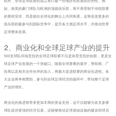
此外，全球足球联赛的成立将打破一些地区性联赛的封闭性。例
如，南美的豪门球队与欧洲的顶级俱乐部，将不再受制于传统联赛
的赛程安排，而是能在全球化的舞台上共同角逐。这将促使更多的
俱乐部积极参与到国际竞争中，提升各大洲足球水平，并推动世界
足球整体发展。
2、商业化和全球足球产业的提升
500支球队同场竞技的全球足球联赛不仅是体育竞技的创新，更是全
球足球产业发展的一个突破口。随着全球赛事的展开，赞助商、广
告商以及相关合作伙伴的加入，将极大促进联赛的商业化进程。各
大企业将争相赞助，参与到全球足球经济的循环中，带动整个足球
产业的增长。
商业化的推进将带来更加丰厚的资金支持，这不仅能够为各支参赛
球队提供更强的经济后盾，还能够推动足球基础设施的建设和球员