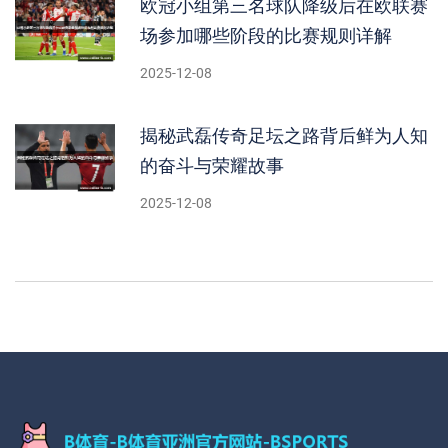
欧冠小组第三名球队降级后在欧联赛
场参加哪些阶段的比赛规则详解
2025-12-08
揭秘武磊传奇足坛之路背后鲜为人知
的奋斗与荣耀故事
2025-12-08