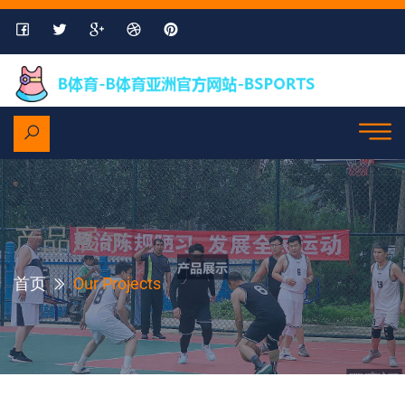
产品展示
首页
Our Projects