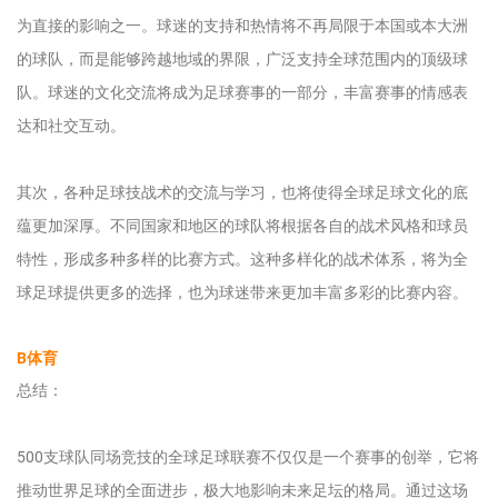
为直接的影响之一。球迷的支持和热情将不再局限于本国或本大洲
的球队，而是能够跨越地域的界限，广泛支持全球范围内的顶级球
队。球迷的文化交流将成为足球赛事的一部分，丰富赛事的情感表
达和社交互动。
其次，各种足球技战术的交流与学习，也将使得全球足球文化的底
蕴更加深厚。不同国家和地区的球队将根据各自的战术风格和球员
特性，形成多种多样的比赛方式。这种多样化的战术体系，将为全
球足球提供更多的选择，也为球迷带来更加丰富多彩的比赛内容。
B体育
总结：
500支球队同场竞技的全球足球联赛不仅仅是一个赛事的创举，它将
推动世界足球的全面进步，极大地影响未来足坛的格局。通过这场